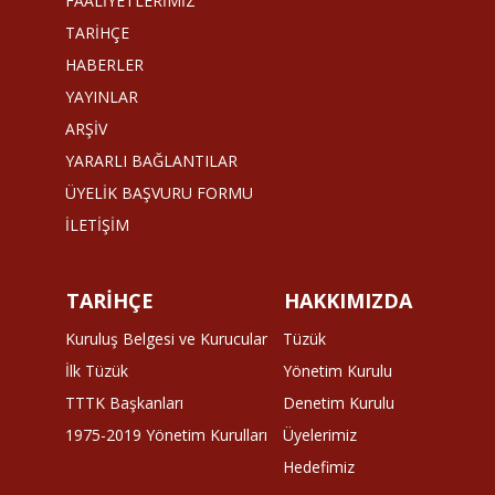
FAALİYETLERİMİZ
TARİHÇE
HABERLER
YAYINLAR
ARŞİV
YARARLI BAĞLANTILAR
ÜYELİK BAŞVURU FORMU
İLETİŞİM
TARİHÇE
HAKKIMIZDA
Kuruluş Belgesi ve Kurucular
Tüzük
İlk Tüzük
Yönetim Kurulu
TTTK Başkanları
Denetim Kurulu
1975-2019 Yönetim Kurulları
Üyelerimiz
Hedefimiz