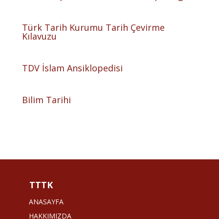
Türk Tarih Kurumu Tarih Çevirme
Kılavuzu
TDV İslam Ansiklopedisi
Bilim Tarihi
TTTK
ANASAYFA
HAKKIMIZDA