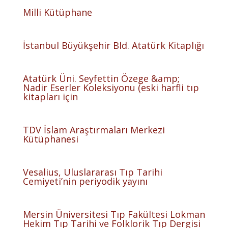
Milli Kütüphane
İstanbul Büyükşehir Bld. Atatürk Kitaplığı
Atatürk Üni. Seyfettin Özege &amp;
Nadir Eserler Koleksiyonu (eski harfli tıp
kitapları için
TDV İslam Araştırmaları Merkezi
Kütüphanesi
Vesalius, Uluslararası Tıp Tarihi
Cemiyeti’nin periyodik yayını
Mersin Üniversitesi Tıp Fakültesi Lokman
Hekim Tıp Tarihi ve Folklorik Tıp Dergisi