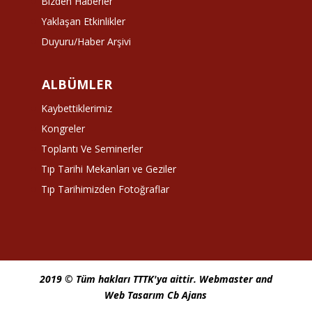
Bizden Haberler
Yaklaşan Etkinlikler
Duyuru/Haber Arşivi
ALBÜMLER
Kaybettiklerimiz
Kongreler
Toplantı Ve Seminerler
Tıp Tarihi Mekanları ve Geziler
Tıp Tarihimizden Fotoğraflar
2019 © Tüm hakları TTTK'ya aittir.
Webmaster
and
Web Tasarım Cb Ajans