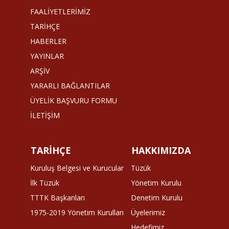
FAALİYETLERİMİZ
TARİHÇE
HABERLER
YAYINLAR
ARŞİV
YARARLI BAĞLANTILAR
ÜYELİK BAŞVURU FORMU
İLETİŞİM
TARİHÇE
HAKKIMIZDA
Kuruluş Belgesi ve Kurucular
Tüzük
İlk Tüzük
Yönetim Kurulu
TTTK Başkanları
Denetim Kurulu
1975-2019 Yönetim Kurulları
Üyelerimiz
Hedefimiz