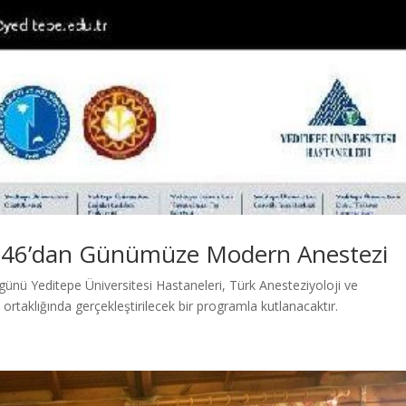
846’dan Günümüze Modern Anestezi
nü Yeditepe Üniversitesi Hastaneleri, Türk Anesteziyoloji ve
taklığında gerçekleştirilecek bir programla kutlanacaktır.