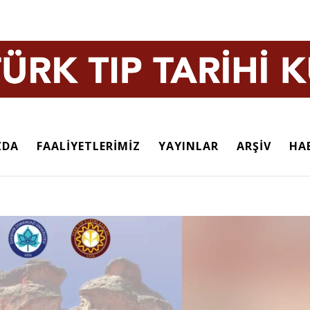
ZDA
FAALİYETLERİMİZ
YAYINLAR
ARŞİV
HA