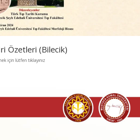
i Özetleri (Bilecik)
k için lütfen tıklayınız