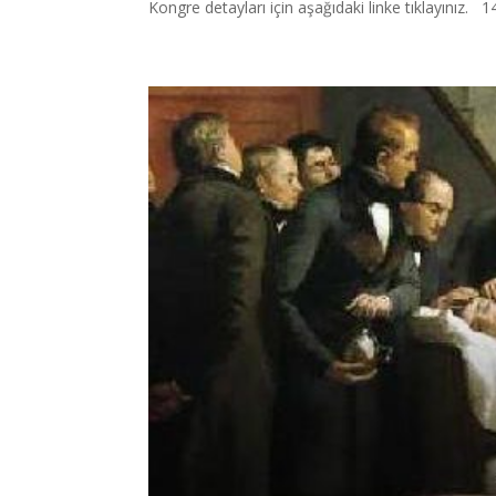
Kongre detayları için aşağıdaki linke tıklayını