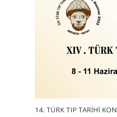
14. TÜRK TIP TARİHİ KON