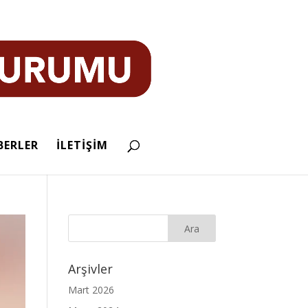
BERLER
İLETİŞİM
Arşivler
Mart 2026