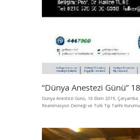
“Dünya Anestezi Günü” 1
Dünya Anestezi Günü, 16 Ekim 2019, Çarşamba gü
Reanimasyon Derneği ve Türk Tıp Tarihi Kurumu or