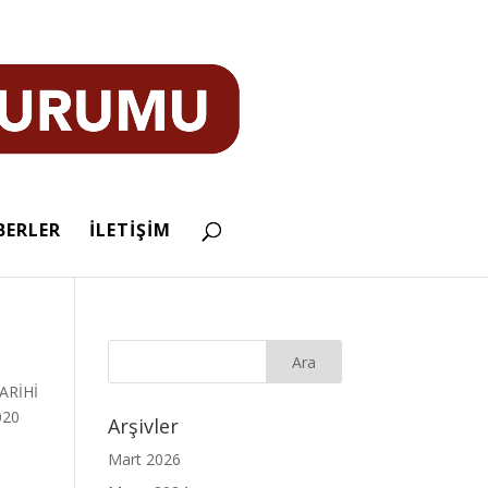
BERLER
İLETİŞİM
TARİHİ
020
Arşivler
Mart 2026