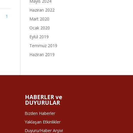
Mayıs 2024
Haziran 2022
1
Mart 2020
Ocak 2020
Eylül 2019
Temmuz 2019
Haziran 2019
HABERLER ve
DUYURULAR
Bizden Haberler
Yaklaşan Etkinlikler
Duyuru/Haber Arşivi