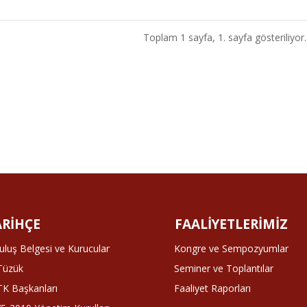
Toplam 1 sayfa, 1. sayfa gösteriliyor.
ARİHÇE
FAALİYETLERİMİZ
uluş Belgesi ve Kurucular
Kongre ve Sempozyumlar
 Tüzük
Seminer ve Toplantılar
K Başkanları
Faaliyet Raporları