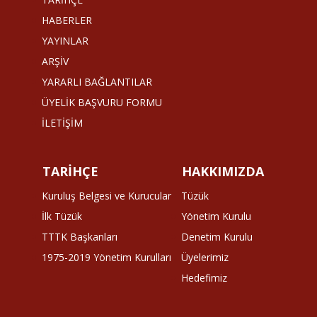
HABERLER
YAYINLAR
ARŞİV
YARARLI BAĞLANTILAR
ÜYELİK BAŞVURU FORMU
İLETİŞİM
TARİHÇE
HAKKIMIZDA
Kuruluş Belgesi ve Kurucular
Tüzük
İlk Tüzük
Yönetim Kurulu
TTTK Başkanları
Denetim Kurulu
1975-2019 Yönetim Kurulları
Üyelerimiz
Hedefimiz