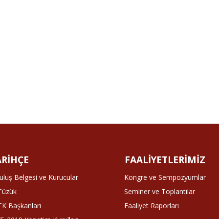
ARİHÇE
FAALİYETLERİMİZ
uluş Belgesi ve Kurucular
Kongre ve Sempozyumlar
 Tüzük
Seminer ve Toplantılar
K Başkanları
Faaliyet Raporları