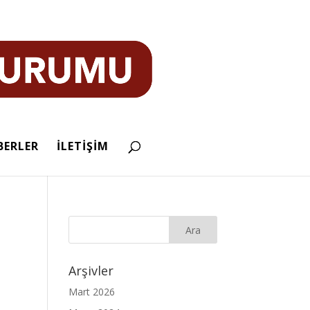
BERLER
İLETİŞİM
Arşivler
Mart 2026